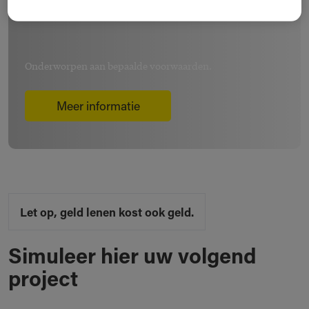
Onderworpen aan bepaalde voorwaarden.
Meer informatie
Let op, geld lenen kost ook geld.
Simuleer hier uw volgend
project