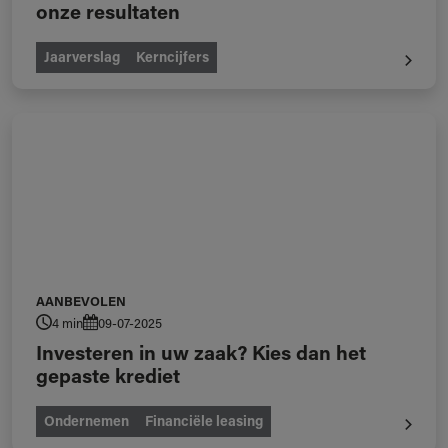
onze resultaten
Jaarverslag
Kerncijfers
AANBEVOLEN
4 min
09-07-2025
Investeren in uw zaak? Kies dan het
gepaste krediet
Ondernemen
Financiële leasing