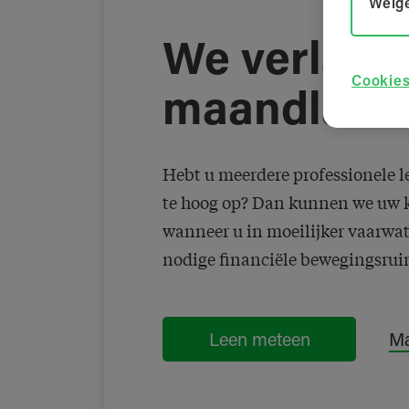
Weige
We verlage
Cookies
maandlast
Hebt u meerdere professionele 
te hoog op? Dan kunnen we uw k
wanneer u in moeilijker vaarwat
nodige financiële bewegingsrui
Leen meteen
Ma