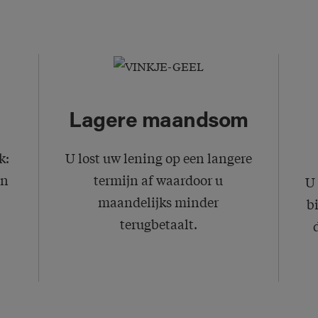
Lagere maandsom
k:
U lost uw lening op een langere
én
termijn af waardoor u
U 
maandelijks minder
b
terugbetaalt.