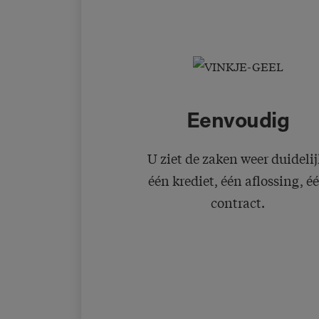
Eenvoudig
U ziet de zaken weer duidelij
één krediet, één aflossing, é
contract.