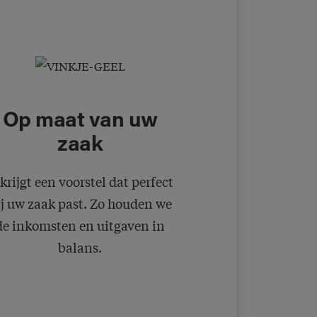
Op maat van uw
zaak
krijgt een voorstel dat perfect
ij uw zaak past. Zo houden we
de inkomsten en uitgaven in
balans.