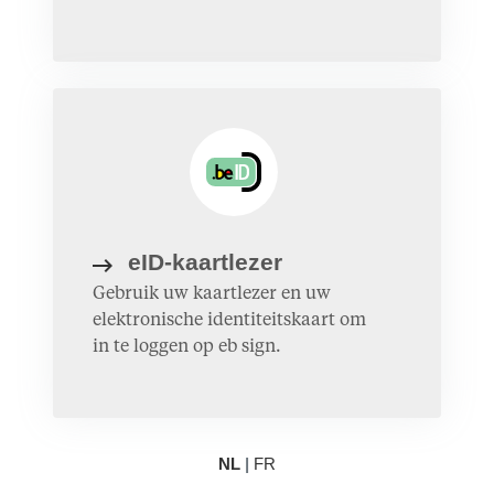
eID-kaartlezer
Gebruik uw kaartlezer en uw
elektronische identiteitskaart om
in te loggen op eb sign.
NL
|
FR