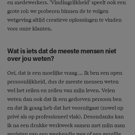
en medewerkers. 'Vindingrijkheid' speelt ook een
grote rol: we proberen binnen de te volgen
wetgeving altijd creatieve oplossingen te vinden
voor onze klanten.
Wat is iets dat de meeste mensen niet
over jou weten?
Oei, dat is een moelijke vraag ... Ik ben een open
persoonlijkheid, dus de meeste mensen weten
wel het reilen en zeilen van mijn leven. Velen
weten dan ook dat ik een gedreven persoon ben
en dat ik graag heb dat het vooruitgaat (zowel op
privé als op professioneel vlak). Desondanks kan
ik na een drukke werkweek samen met mijn man
genieten van een weekendje weg of een gezellig