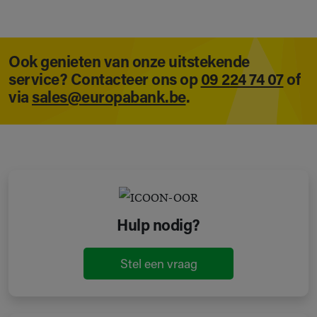
Ook genieten van onze uitstekende
service? Contacteer ons op
09 224 74 07
of
via
sales@europabank.be
.
Hulp nodig?
Stel een vraag