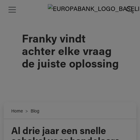
Franky vindt
achter elke vraag
de juiste oplossing
Home
Blog
Al drie jaar een snelle
Franky vindt achter elke vraag de juiste oplossing