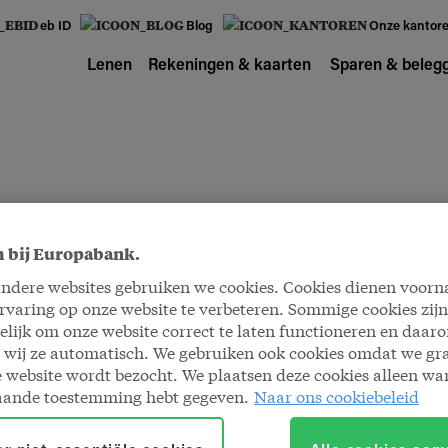
eb ID
Blog
Onze kantor
Lenen
Rekeningen & kaarten
Sparen & beleg
 bij Europabank.
andere websites gebruiken we cookies. Cookies dienen voorn
varing op onze website te verbeteren. Sommige cookies zijn
lijk om onze website correct te laten functioneren en daar
 wij ze automatisch. We gebruiken ook cookies omdat we g
 website wordt bezocht. We plaatsen deze cookies alleen wa
aande toestemming hebt gegeven.
Naar ons cookiebeleid