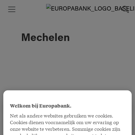
Mechelen
Welkom bij Europabank.
Home
Onze kantoren
Mechelen
Net als andere websites gebruiken we cookies.
Cookies dienen voornamelijk om uw ervaring op
Openingsuren
onze website te verbeteren. Sommige cookies zijn