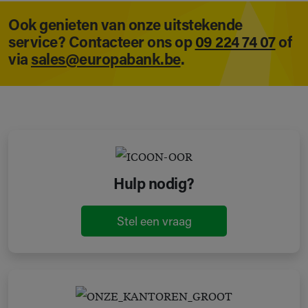
Ook genieten van onze uitstekende
service? Contacteer ons op
09 224 74 07
of
via
sales@europabank.be
.
Hulp nodig?
Stel een vraag