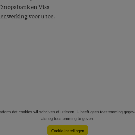
j Europabank en Visa
menwerking voor u toe.