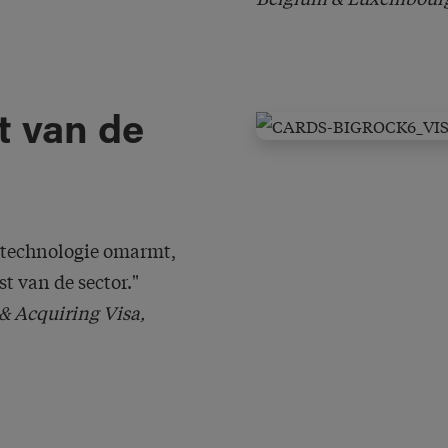
t van de
 technologie omarmt,
t van de sector."
& Acquiring Visa,