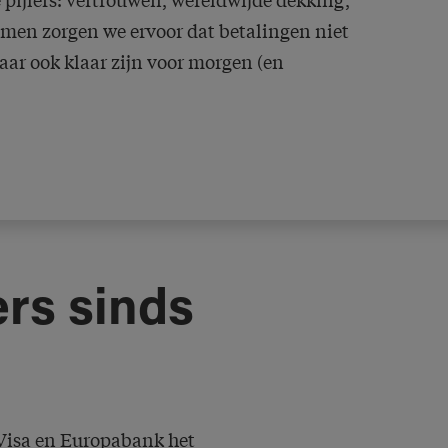
amen zorgen we ervoor dat betalingen niet
maar ook klaar zijn voor morgen (en
ers sinds
Visa en Europabank het