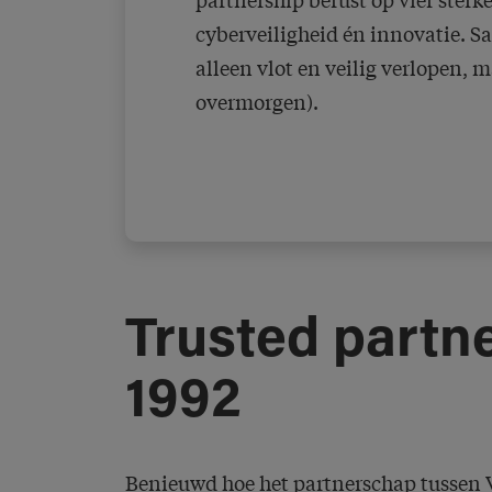
cyberveiligheid én innovatie. S
alleen vlot en veilig verlopen, 
overmorgen).
Trusted partn
1992
Benieuwd hoe het partnerschap tussen 