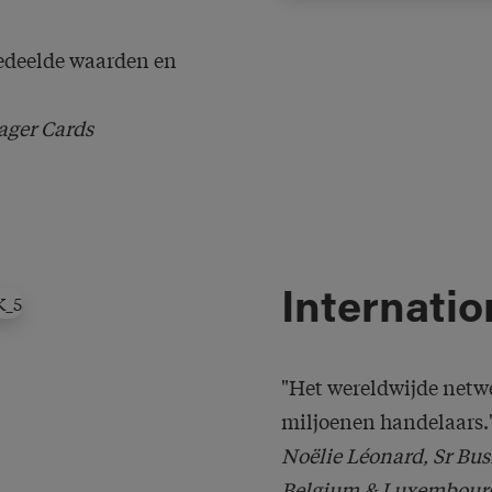
gedeelde waarden en
ager Cards
Internatio
"Het wereldwijde netw
miljoenen handelaars.
Noëlie Léonard, Sr Bu
Belgium & Luxembour