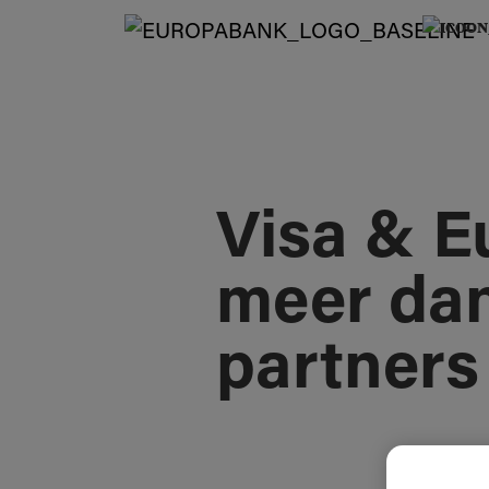
Visa & E
meer dan
partners