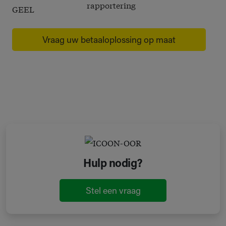
rapportering
Vraag uw betaaloplossing op maat
Hulp nodig?
Stel een vraag