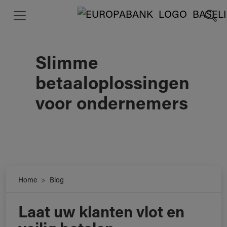
Slimme
betaaloplossingen
voor ondernemers
Home
Blog
Laat uw klanten vlot en
Slimme betaaloplossingen voor ondernemers