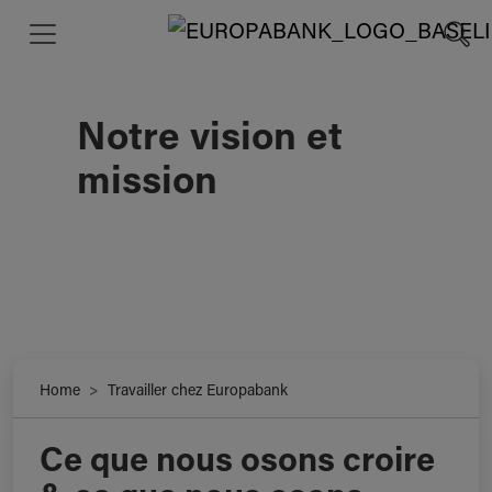
Notre vision et
mission
Home
Travailler chez Europabank
Ce que nous osons croire
Notre vision et mission