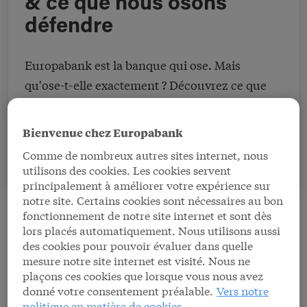
& ce que nous osons
défendre
Europabank est la banque qui ose. Mais
qu'ose-t-elle exactement ? Découvrez ce que
nous osons croire (notre vision) et ce que nous
osons défendre (notre mission).
Bienvenue chez Europabank
Comme de nombreux autres sites internet, nous
utilisons des cookies. Les cookies servent
principalement à améliorer votre expérience sur
notre site. Certains cookies sont nécessaires au bon
fonctionnement de notre site internet et sont dès
lors placés automatiquement. Nous utilisons aussi
des cookies pour pouvoir évaluer dans quelle
mesure notre site internet est visité. Nous ne
plaçons ces cookies que lorsque vous nous avez
Notre vision
donné votre consentement préalable.
Vers notre
politique en matière de cookies