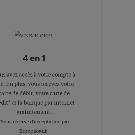
4 en 1
us avez accès à votre compte à
e. En plus, vous recevez votre
carte de débit, votre carte de
édit* et la banque par internet
gratuitement.
*Sous réserve d'acceptation par
Europabank.