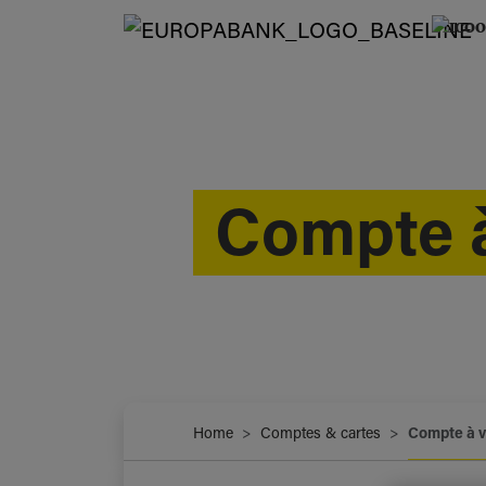
Compte 
Home
Comptes & cartes
Compte à 