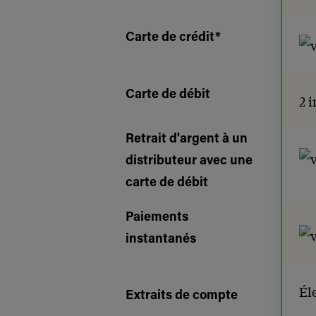
Carte de crédit*
Carte de débit
2 i
Retrait d'argent à un
distributeur avec une
carte de débit
Paiements
instantanés
Él
Extraits de compte