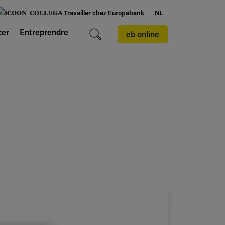
Travailler chez Europabank
NL
cer
Entreprendre
eb online