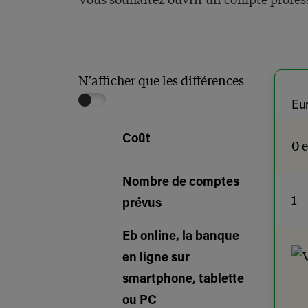
N'afficher que les différences
Eu
Coût
0 
Nombre de comptes
1
prévus
Eb online, la banque
en ligne sur
smartphone, tablette
ou PC