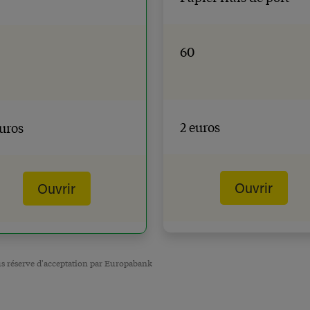
60
2 euros
euros
Ouvrir
Ouvrir
s réserve d'acceptation par Europabank