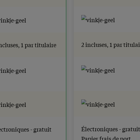
2 incluses, 1 par titula
ncluses, 1 par titulaire
Électroniques - gratui
ectroniques - gratuit
Papier frais de port