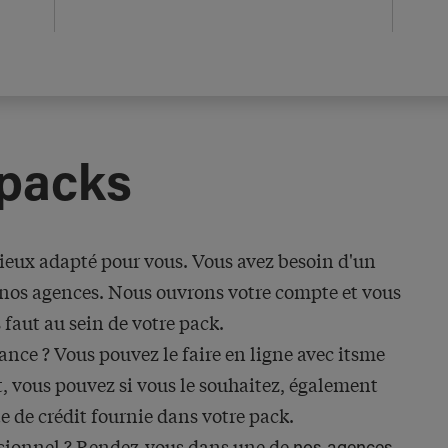
 packs
ieux adapté pour vous. Vous avez besoin d'un
e nos agences. Nous ouvrons votre compte et vous
 faut au sein de votre pack.
ance ? Vous pouvez le faire en ligne avec itsme
t, vous pouvez si vous le souhaitez, également
e de crédit fournie dans votre pack.
ssionnel ? Rendez-vous dans une de
.