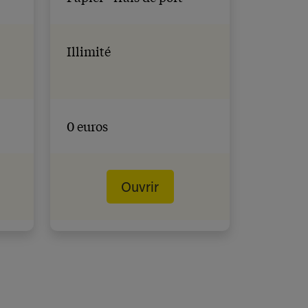
Illimité
0 euros
Ouvrir