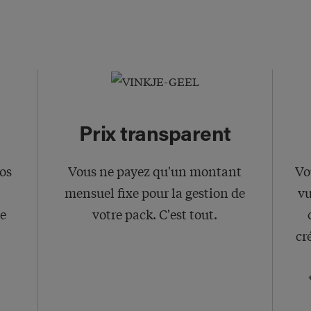
Prix transparent
os
Vous ne payez qu'un montant
Vo
mensuel fixe pour la gestion de
vu
ue
votre pack. C'est tout.
cr