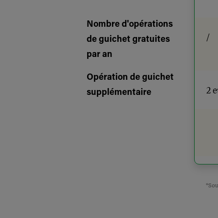
Nombre d'opérations
/
de guichet gratuites
par an
Opération de guichet
2 
supplémentaire
*Sou