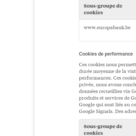
Sous-groupe de
cookies
Cookies
www.europabank.be
de
fonctionnalité
Cookies de performance
Ces cookies nous permetten
durée moyenne de la visit
performances. Ces cookie
privée, nous avons concl
données recueillies via 
produits et services de G
Google qui sont liés au 
Google Signals. Des adres
Sous-groupe de
cookies