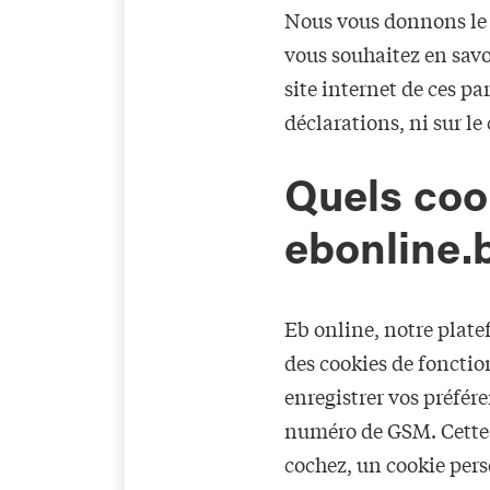
Nous vous donnons le p
vous souhaitez en savo
site internet de ces p
déclarations, ni sur le
Quels cook
ebonline.
Eb online, notre plate
des cookies de fonction
enregistrer vos préfér
numéro de GSM. Cette o
cochez, un cookie pers