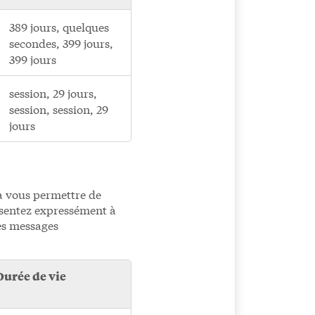
389 jours, quelques
secondes, 399 jours,
399 jours
session, 29 jours,
session, session, 29
jours
 à vous permettre de
nsentez expressément à
des messages
Durée de vie