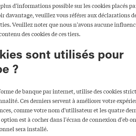
lus d'informations possible sur les cookies placés par 
ir davantage, veuillez vous référer aux déclarations de
arties. Veuillez noter que nous n'avons aucune influenc
 contenu des cookies de ces tiers.
ies sont utilisés pour
be ?
forme de banque par internet, utilise des cookies stri
nalité. Ces derniers servent à améliorer votre expérien
ences, comme votre nom d'utilisateur et les quatre dern
ption est à cocher dans l'écran de connexion d'eb onl
onnel sera installé.