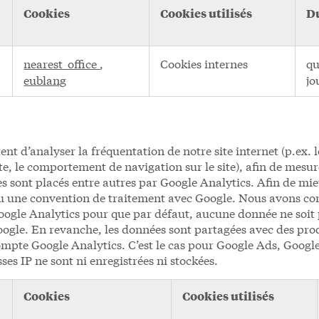
Cookies
Cookies utilisés
Du
nearest_office
,
Cookies internes
qu
eublang
jo
t d’analyser la fréquentation de notre site internet (p.ex. le
e, le comportement de navigation sur le site), afin de mesur
s sont placés entre autres par Google Analytics. Afin de mie
u une convention de traitement avec Google. Nous avons con
Google Analytics pour que par défaut, aucune donnée ne soit 
oogle. En revanche, les données sont partagées avec des prod
compte Google Analytics. C’est le cas pour Google Ads, Googl
ses IP ne sont ni enregistrées ni stockées.
Cookies
Cookies utilisés