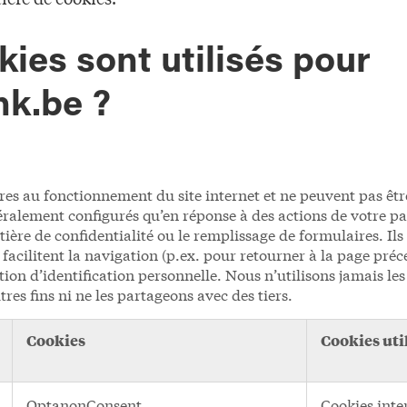
ies sont utilisés pour
k.be ?
res au fonctionnement du site internet et ne peuvent pas êt
éralement configurés qu’en réponse à des actions de votre part
ière de confidentialité ou le remplissage de formulaires. Ils
cilitent la navigation (p.ex. pour retourner à la page préc
on d’identification personnelle. Nous n’utilisons jamais les
tres fins ni ne les partageons avec des tiers.
Cookies
Cookies uti
OptanonConsent
,
Cookies inte