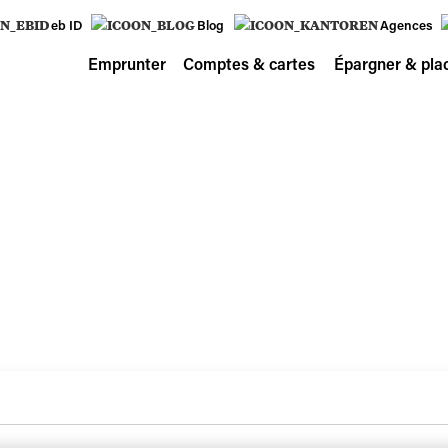
eb ID
Blog
Agences
Emprunter
Comptes & cartes
Épargner & pla