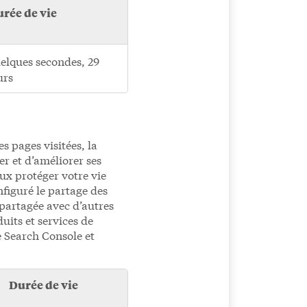
rée de vie
elques secondes, 29
urs
s pages visitées, la
er et d’améliorer ses
ux protéger votre vie
figuré le partage des
partagée avec d’autres
uits et services de
e Search Console et
Durée de vie