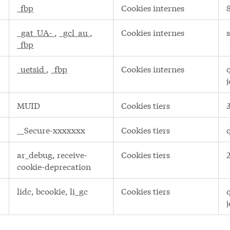
_fbp
Cookies internes
_gat_UA-
,
_gcl_au
,
Cookies internes
_fbp
_uetsid
,
_fbp
Cookies internes
MUID
Cookies tiers
__Secure-xxxxxxx
Cookies tiers
ar_debug, receive-
Cookies tiers
cookie-deprecation
lidc, bcookie, li_gc
Cookies tiers