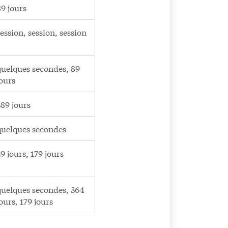
89 jours
session, session, session
quelques secondes, 89
jours
389 jours
quelques secondes
29 jours, 179 jours
quelques secondes, 364
jours, 179 jours