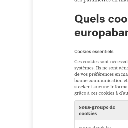
Quels cook
europaban
Cookies essentiels
Ces cookies sont nécessai
systèmes. Ils ne sont gén
de vos préférences en mat
bonne communication et fa
stockent aucune informati
grâce à ces cookies à d’au
Sous-groupe de
cookies
Cookies
europabank.be