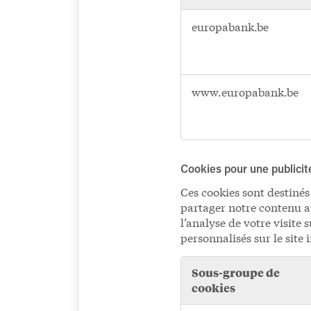
Cookies
europabank.be
de
performance
www.europabank.be
Cookies pour une publicit
Ces cookies sont destinés
partager notre contenu a
l’analyse de votre visite 
personnalisés sur le site 
Sous-groupe de
cookies