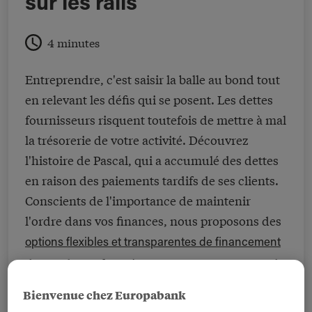
sur les rails
4 minutes
Entreprendre, c'est saisir la balle au bond tout
en relevant les défis qui se posent. Les dettes
fournisseurs risquent toutefois de mettre à mal
la trésorerie de votre activité. Découvrez
l'histoire de Pascal, qui a accumulé des dettes
en raison des paiements tardifs de ses clients.
Conscients de l'importance de maintenir
l'ordre dans vos finances, nous proposons des
options flexibles et transparentes de financement
de vos dettes fournisseurs, vous permettant de
continuer à entreprendre en toute sérénité.
Bienvenue chez Europabank