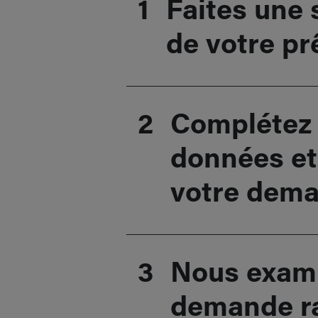
1
Faites une 
de votre pr
2
Complétez
données et
votre dem
3
Nous exami
demande r