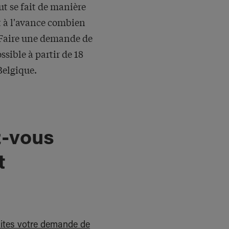
ut se fait de manière
t à l'avance combien
 Faire une demande de
sible à partir de 18
Belgique.
-vous
t
aites votre demande de