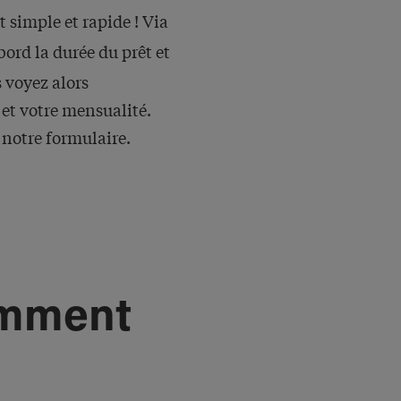
st simple et rapide ! Via
bord la durée du prêt et
 voyez alors
et votre mensualité.
 notre formulaire.
omment