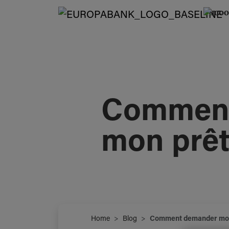
Comment
mon prêt
Home
Blog
Comment demander mon 