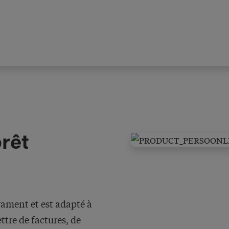
prêt
rament et est adapté à
ttre de factures, de