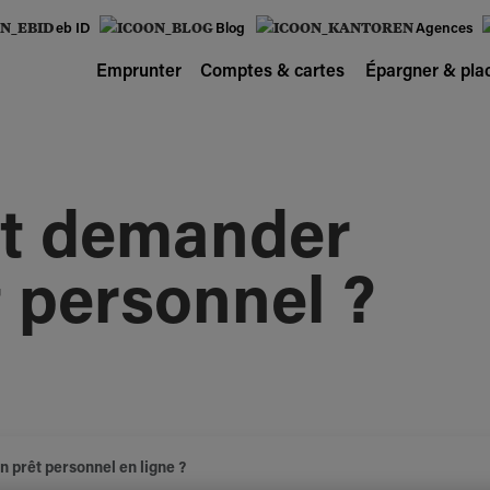
eb ID
Blog
Agences
Emprunter
Comptes & cartes
Épargner & pla
 demander
 personnel ?
prêt personnel en ligne ?