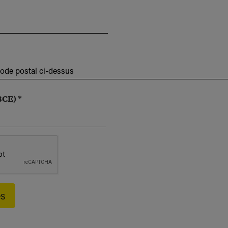
code postal ci-dessus
BCE) *