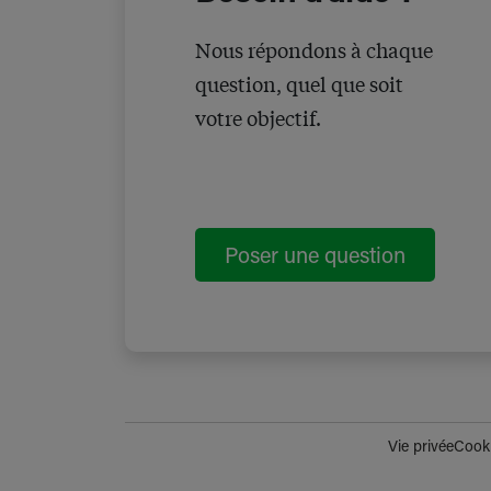
Nous répondons à chaque
question, quel que soit
votre objectif.
Poser une question
Vie privée
Cook