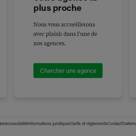
plus proche
Nous vous accueillerons
avec plaisir dans l'une de
nos agences.
Chercher une agence
ies
Accessibilité
Informations juridiques
Tarifs et règlements
Contact
Traitem