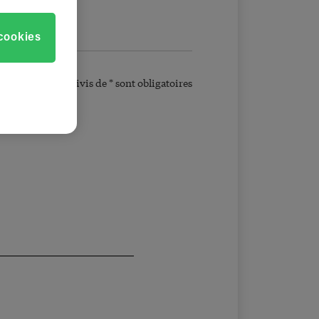
 cookies
Les champs suivis de * sont obligatoires