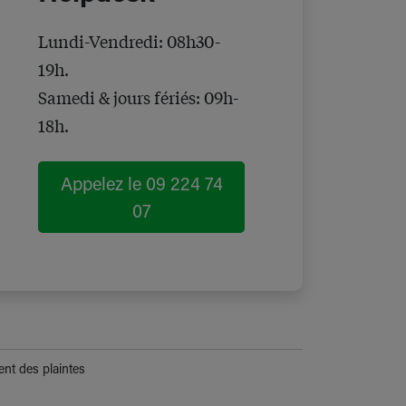
Lundi-Vendredi: 08h30-
19h.
Samedi & jours fériés: 09h-
18h.
Appelez le 09 224 74
07
ent des plaintes