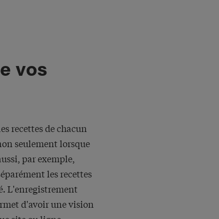
e vos
les recettes de chacun
e non seulement lorsque
aussi, par exemple,
séparément les recettes
té. L'enregistrement
rmet d'avoir une vision