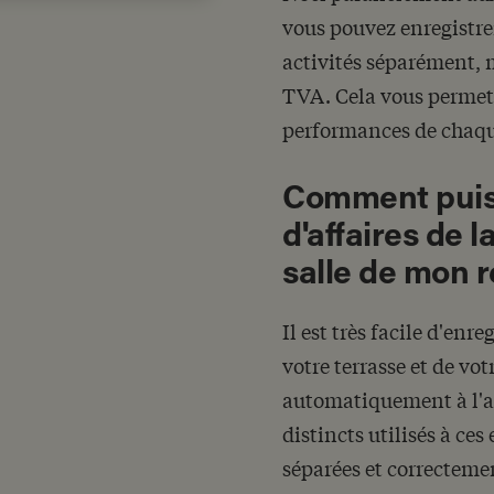
vous pouvez enregistre
activités séparément, 
TVA. Cela vous permet 
performances de chaque
Comment puis-j
d'affaires de l
salle de mon r
Il est très facile d'enre
votre terrasse et de votr
automatiquement à l'a
distincts utilisés à ces
séparées et correcteme