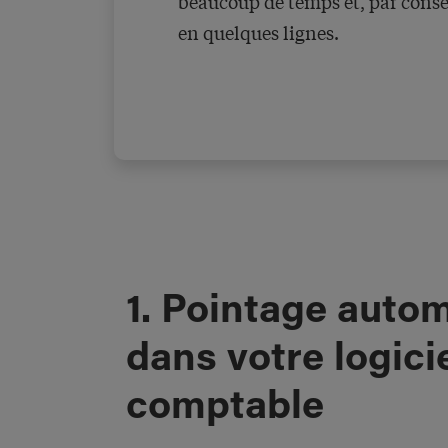
beaucoup de temps et, par conséq
en quelques lignes.
1. Pointage auto
dans votre logici
comptable