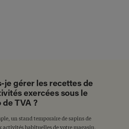
je gérer les recettes de
tivités exercées sous le
 de TVA ?
mple, un stand temporaire de sapins de
 activités habituelles de votre magasin,