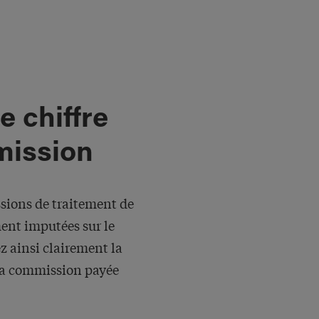
e chiffre
mission
sions de traitement de
ent imputées sur le
 ainsi clairement la
t la commission payée