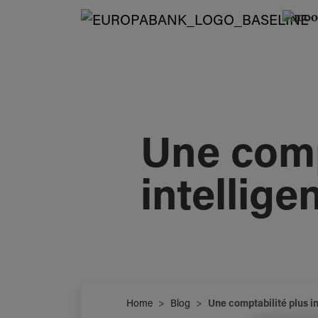
Une comp
intellige
Home
Blog
Une comptabilité plus in