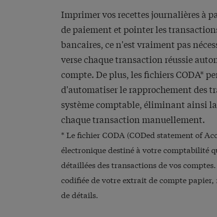
Imprimer vos recettes journalières à pa
de paiement et pointer les transactions
bancaires, ce n'est vraiment pas néce
verse chaque transaction réussie aut
compte. De plus, les fichiers CODA* p
d'automatiser le rapprochement des tr
système comptable, éliminant ainsi la
chaque transaction manuellement.
* Le fichier CODA (CODed statement of Acco
électronique destiné à votre comptabilité q
détaillées des transactions de vos comptes. 
codifiée de votre extrait de compte papier
de détails.