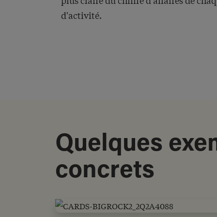
plus claire du chiffre d'affaires de chaq
d'activité.
Quelques exe
concrets