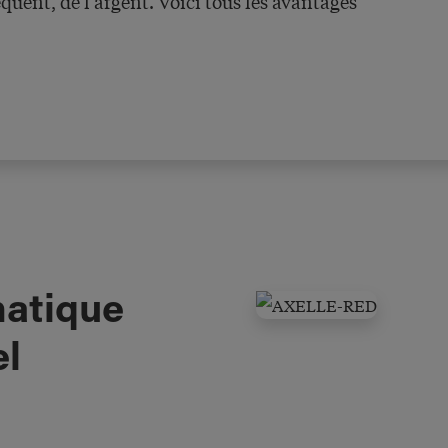
uent, de l'argent. Voici tous les avantages
matique
el