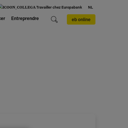
Travailler chez Europabank
NL
cer
Entreprendre
eb online