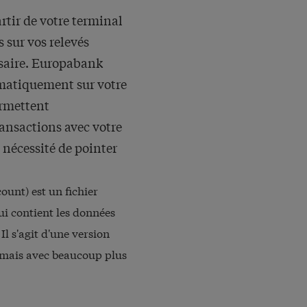
rtir de votre terminal
 sur vos relevés
ssaire. Europabank
omatiquement sur votre
ermettent
ansactions avec votre
 nécessité de pointer
unt) est un fichier
ui contient les données
Il s'agit d'une version
, mais avec beaucoup plus