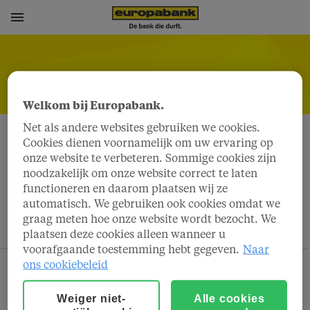
Welkom bij Europabank.
Net als andere websites gebruiken we cookies.
Cookies dienen voornamelijk om uw ervaring op
Renteboekje Plus
onze website te verbeteren. Sommige cookies zijn
noodzakelijk om onze website correct te laten
functioneren en daarom plaatsen wij ze
automatisch. We gebruiken ook cookies omdat we
graag meten hoe onze website wordt bezocht. We
Welk type rekening wilt u openen?
plaatsen deze cookies alleen wanneer u
voorafgaande toestemming hebt gegeven.
Naar
ons cookiebeleid
Weiger niet-
Alle cookies