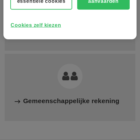
essentiële cookies
aanvaarden
Cookies zelf kiezen
Individuele rekening
Gemeenschappelijke rekening